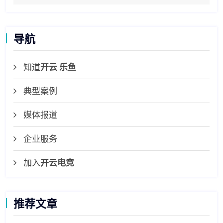
导航
知道
开云 乐鱼
典型案例
媒体报道
企业服务
加入
开云电竞
推荐文章