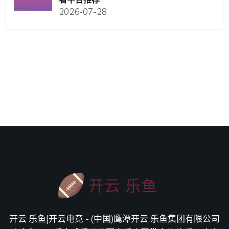
2026-07-28
开云 乐鱼|开云电竞 - (中国)鹰潭开云 乐鱼集团有限公司