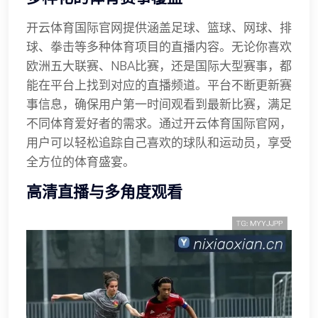
开云体育国际官网提供涵盖足球、篮球、网球、排
球、拳击等多种体育项目的直播内容。无论你喜欢
欧洲五大联赛、NBA比赛，还是国际大型赛事，都
能在平台上找到对应的直播频道。平台不断更新赛
事信息，确保用户第一时间观看到最新比赛，满足
不同体育爱好者的需求。通过开云体育国际官网，
用户可以轻松追踪自己喜欢的球队和运动员，享受
全方位的体育盛宴。
高清直播与多角度观看