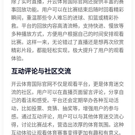
除了实时直播，开云体育国际官网还提供丰富的赛
事回放功能。用户可以在比赛结束后随时回看精彩
瞬间，重温那些令人难忘的进球、扣篮或精彩扑
救。平台的回放内容高清流畅，支持快进、慢放等
多种播放方式，方便用户根据自己的时间安排观看
比赛。这样一来，无论错过了直播还是想再次欣赏
精彩片段，都能轻松实现，极大提升了用户的观看
体验。
互动评论与社区交流
开云体育国际官网不仅是观看平台，更是体育迷交
流的社区。用户可以在直播页面留言评论，分享自
己的看法和感受。平台还会定期举办各种互动活
动，比如投票、竞猜、抽奖等，增强用户的参与
感。通过互动评论，用户可以与其他体育迷交流心
得，讨论比赛战术，营造出浓厚的体育氛围。这种
互动体验让观看体育赛事变得更加有趣和有意义。