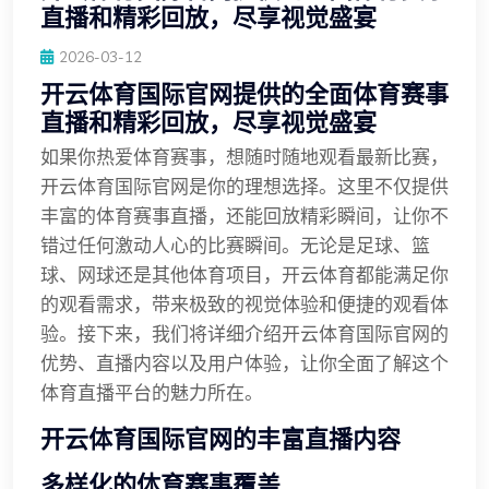
直播和精彩回放，尽享视觉盛宴
2026-03-12
开云体育国际官网提供的全面体育赛事
直播和精彩回放，尽享视觉盛宴
如果你热爱体育赛事，想随时随地观看最新比赛，
开云体育国际官网是你的理想选择。这里不仅提供
丰富的体育赛事直播，还能回放精彩瞬间，让你不
错过任何激动人心的比赛瞬间。无论是足球、篮
球、网球还是其他体育项目，开云体育都能满足你
的观看需求，带来极致的视觉体验和便捷的观看体
验。接下来，我们将详细介绍开云体育国际官网的
优势、直播内容以及用户体验，让你全面了解这个
体育直播平台的魅力所在。
开云体育国际官网的丰富直播内容
多样化的体育赛事覆盖