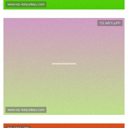
详细说明开云棋牌网页版规则中的特殊牌型与
得分规则提升游戏策略水平
荷兰对日本球队排名最新动态及比赛关键数据