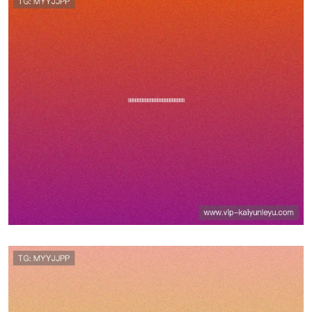
全面解读
苏格兰与巴西在世界杯历史上的交锋回顾与比
赛分析