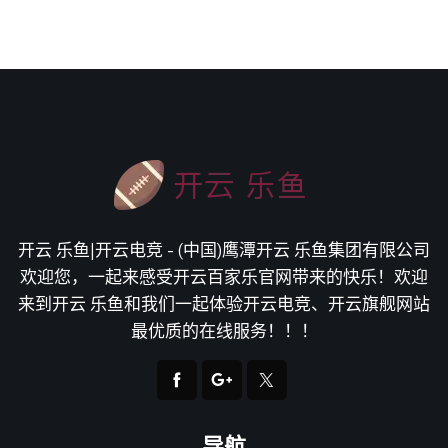
开云 乐鱼|开云电竞 - (中国)鹰潭开云 乐鱼集团有限公司
欢迎您，一起来感受开云百家乐官网带来的快乐！欢迎
来到开云 乐鱼和我们一起体验开云电竞、开云旗舰网站
最优质的在线服务！！！
导航