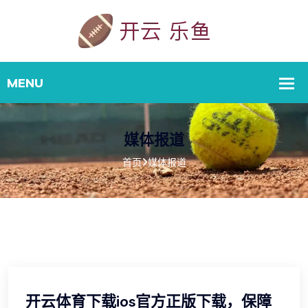
媒体报道
首页
媒体报道
开云体育下载ios官方正版下载，保障