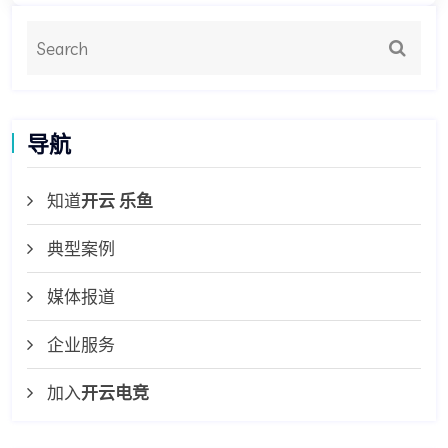
导航
知道
开云 乐鱼
典型案例
媒体报道
企业服务
加入
开云电竞