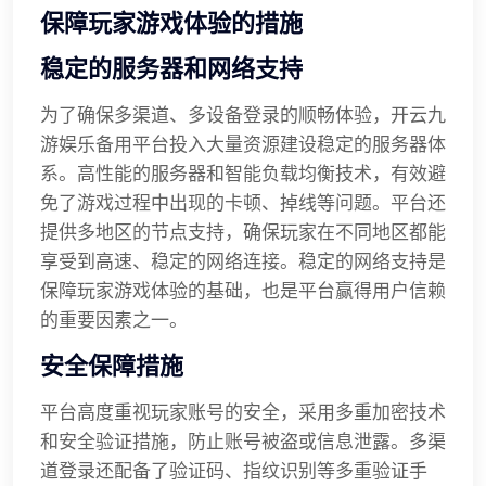
保障玩家游戏体验的措施
稳定的服务器和网络支持
为了确保多渠道、多设备登录的顺畅体验，开云九
游娱乐备用平台投入大量资源建设稳定的服务器体
系。高性能的服务器和智能负载均衡技术，有效避
免了游戏过程中出现的卡顿、掉线等问题。平台还
提供多地区的节点支持，确保玩家在不同地区都能
享受到高速、稳定的网络连接。稳定的网络支持是
保障玩家游戏体验的基础，也是平台赢得用户信赖
的重要因素之一。
安全保障措施
平台高度重视玩家账号的安全，采用多重加密技术
和安全验证措施，防止账号被盗或信息泄露。多渠
道登录还配备了验证码、指纹识别等多重验证手