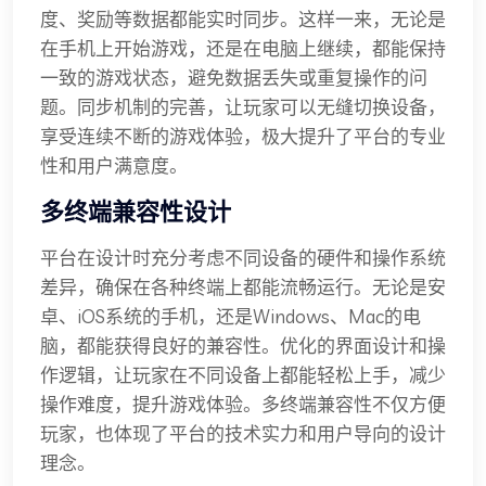
度、奖励等数据都能实时同步。这样一来，无论是
在手机上开始游戏，还是在电脑上继续，都能保持
一致的游戏状态，避免数据丢失或重复操作的问
题。同步机制的完善，让玩家可以无缝切换设备，
享受连续不断的游戏体验，极大提升了平台的专业
性和用户满意度。
多终端兼容性设计
平台在设计时充分考虑不同设备的硬件和操作系统
差异，确保在各种终端上都能流畅运行。无论是安
卓、iOS系统的手机，还是Windows、Mac的电
脑，都能获得良好的兼容性。优化的界面设计和操
作逻辑，让玩家在不同设备上都能轻松上手，减少
操作难度，提升游戏体验。多终端兼容性不仅方便
玩家，也体现了平台的技术实力和用户导向的设计
理念。