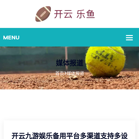
媒体报道
首页
媒体报道
开云九游娱乐备用平台多渠道支持多设