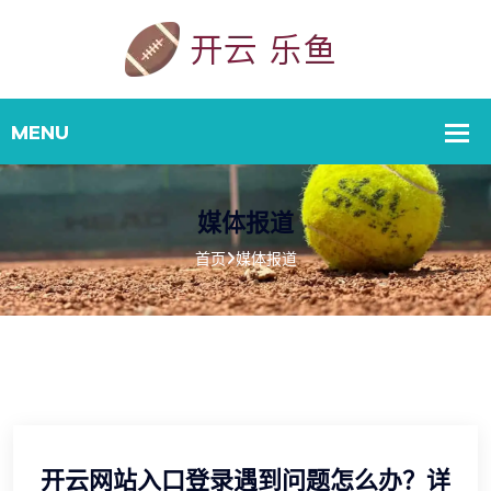
媒体报道
首页
媒体报道
开云网站入口登录遇到问题怎么办？详