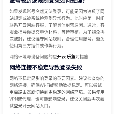
账号被封或限制登录如何处理？
如果发现账号突然无法登录，可能是因为违反了网
站规定或被系统检测到异常行为。此时应第一时间
联系开云网站客服，了解具体封禁原因。通常，客
服会指导你提交申诉材料，等待审核。为了避免再
次被封，建议遵守网站规则，合理使用账号，避免
使用第三方插件或作弊行为。
网络环境与设备问题的应
开云 乐鱼
对措施
网络连接不稳定导致登录失败
网络不稳定是影响登录的重要因素。建议检查你的
网络连接，确保Wi-Fi或移动数据稳定。可以尝试
重启路由器或切换到更稳定的网络环境。如果使用
VPN或代理，也可能影响登录，建议关闭后再次尝
试登录开云网站入口。