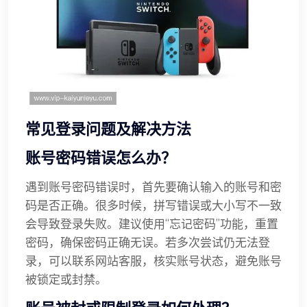
常见登录问题及解决方法
账号密码错误怎么办？
遇到账号密码错误时，首先要确认输入的账号和密
码是否正确。很多时候，拼写错误或大小写不一致
会导致登录失败。建议使用“忘记密码”功能，重置
密码，确保密码正确无误。若多次尝试仍无法登
录，可以联系网站客服，核实账号状态，避免账号
被锁定或封禁。