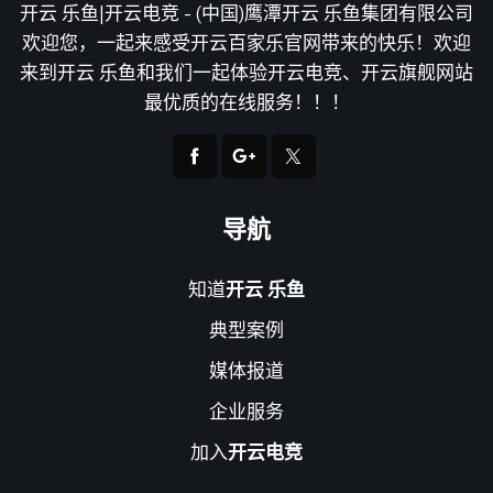
开云 乐鱼|开云电竞 - (中国)鹰潭开云 乐鱼集团有限公司
欢迎您，一起来感受开云百家乐官网带来的快乐！欢迎
来到开云 乐鱼和我们一起体验开云电竞、开云旗舰网站
最优质的在线服务！！！
导航
知道
开云 乐鱼
典型案例
媒体报道
企业服务
加入
开云电竞