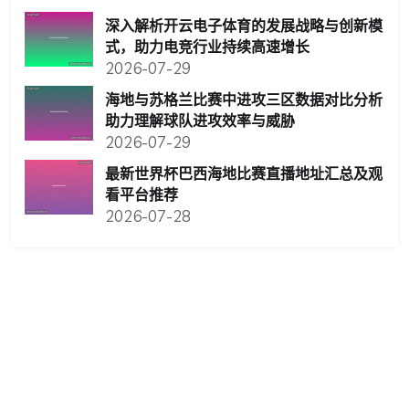
深入解析开云电子体育的发展战略与创新模
式，助力电竞行业持续高速增长
2026-07-29
海地与苏格兰比赛中进攻三区数据对比分析
助力理解球队进攻效率与威胁
2026-07-29
最新世界杯巴西海地比赛直播地址汇总及观
看平台推荐
2026-07-28