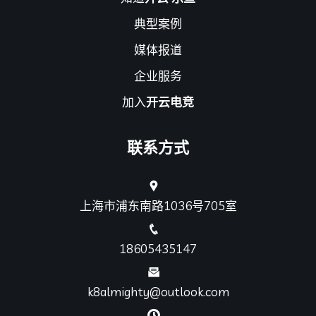
典型案例
媒体报道
企业服务
加入
开云电竞
联系方式
上海市浦东南路1036号705室
18605435147
k8almighty@outlook.com