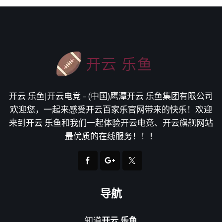
开云 乐鱼|开云电竞 - (中国)鹰潭开云 乐鱼集团有限公司
欢迎您，一起来感受开云百家乐官网带来的快乐！欢迎
来到开云 乐鱼和我们一起体验开云电竞、开云旗舰网站
最优质的在线服务！！！
导航
知道
开云 乐鱼