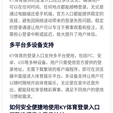
KY体育提供的登录入口经过多次优化，确保用户
可以在任何时间、任何地点都能顺畅登录。无论是
通过电脑端还是手机端，官方入口都能提供稳定的
连接，避免因网络波动带来的登录失败问题。稳定
的登录通道让用户可以专注于赛事观看和投注，无
需担心登录中断或延迟，极大提升了用户体验。
多平台多设备支持
KY体育的登录入口支持多平台使用，包括PC、安
卓、iOS等多种设备。用户只需使用官方提供的登
录地址，无需下载繁琐的客户端程序，即可在浏览
器中直接进入体育娱乐平台。多设备支持让用户可
以随时随地开启体育娱乐，无论是在家中还是外
出，都能轻松享受精彩赛事，满足不同用户的使用
习惯和需求。
如何安全便捷地使用KY体育登录入口