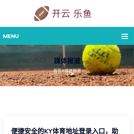
媒体报道
首页
媒体报道
便捷安全的KY体育地址登录入口，助