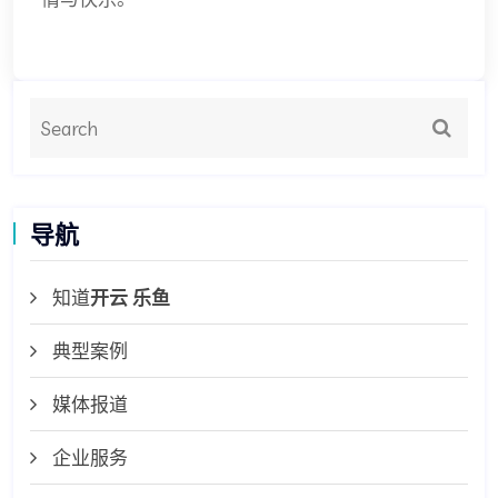
导航
知道
开云 乐鱼
典型案例
媒体报道
企业服务