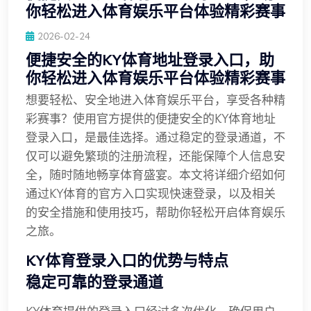
你轻松进入体育娱乐平台体验精彩赛事
2026-02-24
便捷安全的KY体育地址登录入口，助
你轻松进入体育娱乐平台体验精彩赛事
想要轻松、安全地进入体育娱乐平台，享受各种精
彩赛事？使用官方提供的便捷安全的KY体育地址
登录入口，是最佳选择。通过稳定的登录通道，不
仅可以避免繁琐的注册流程，还能保障个人信息安
全，随时随地畅享体育盛宴。本文将详细介绍如何
通过KY体育的官方入口实现快速登录，以及相关
的安全措施和使用技巧，帮助你轻松开启体育娱乐
之旅。
KY体育登录入口的优势与特点
稳定可靠的登录通道