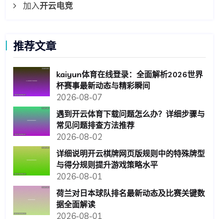
加入
开云电竞
推荐文章
kaiyun体育在线登录：全面解析2026世界
杯赛事最新动态与精彩瞬间
2026-08-07
遇到开云体育下载问题怎么办？详细步骤与
常见问题排查方法推荐
2026-08-02
详细说明开云棋牌网页版规则中的特殊牌型
与得分规则提升游戏策略水平
2026-08-01
荷兰对日本球队排名最新动态及比赛关键数
据全面解读
2026-08-01