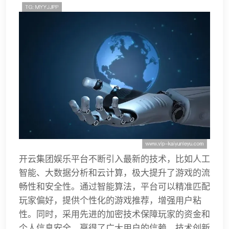
开云集团娱乐平台不断引入最新的技术，比如人工
智能、大数据分析和云计算，极大提升了游戏的流
畅性和安全性。通过智能算法，平台可以精准匹配
玩家偏好，提供个性化的游戏推荐，增强用户粘
性。同时，采用先进的加密技术保障玩家的资金和
个人信息安全，赢得了广大用户的信赖。技术创新