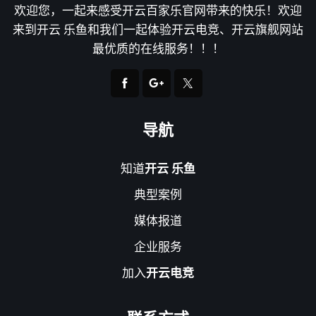
欢迎您，一起来感受开云百家乐官网带来的快乐！欢迎
来到开云 乐鱼和我们一起体验开云电竞、开云旗舰网站
最优质的在线服务！！！
导航
知道
开云 乐鱼
典型案例
媒体报道
企业服务
加入
开云电竞