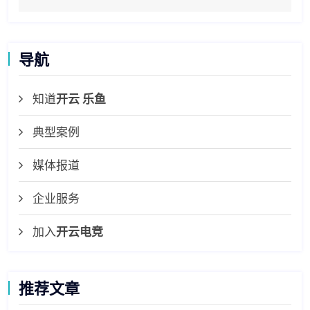
导航
知道
开云 乐鱼
典型案例
媒体报道
企业服务
加入
开云电竞
推荐文章