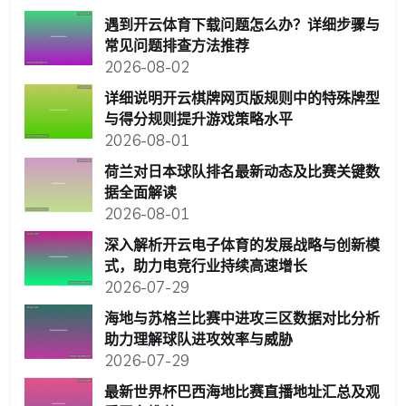
遇到开云体育下载问题怎么办？详细步骤与
常见问题排查方法推荐
2026-08-02
详细说明开云棋牌网页版规则中的特殊牌型
与得分规则提升游戏策略水平
2026-08-01
荷兰对日本球队排名最新动态及比赛关键数
据全面解读
2026-08-01
深入解析开云电子体育的发展战略与创新模
式，助力电竞行业持续高速增长
2026-07-29
海地与苏格兰比赛中进攻三区数据对比分析
助力理解球队进攻效率与威胁
2026-07-29
最新世界杯巴西海地比赛直播地址汇总及观