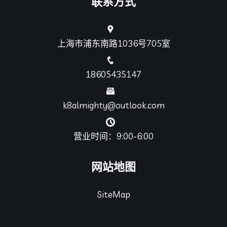
联系方式
上海市浦东南路1036号705室
18605435147
k8almighty@outlook.com
营业时间：9:00-6:00
网站地图
SiteMap