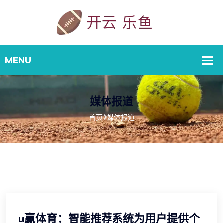
媒体报道
首页
媒体报道
u赢体育：智能推荐系统为用户提供个