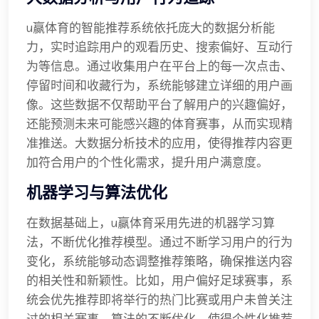
u赢体育的智能推荐系统依托庞大的数据分析能
力，实时追踪用户的观看历史、搜索偏好、互动行
为等信息。通过收集用户在平台上的每一次点击、
停留时间和收藏行为，系统能够建立详细的用户画
像。这些数据不仅帮助平台了解用户的兴趣偏好，
还能预测未来可能感兴趣的体育赛事，从而实现精
准推送。大数据分析技术的应用，使得推荐内容更
加符合用户的个性化需求，提升用户满意度。
机器学习与算法优化
在数据基础上，u赢体育采用先进的机器学习算
法，不断优化推荐模型。通过不断学习用户的行为
变化，系统能够动态调整推荐策略，确保推送内容
的相关性和新颖性。比如，用户偏好足球赛事，系
统会优先推荐即将举行的热门比赛或用户未曾关注
过的相关赛事。算法的不断优化，使得个性化推荐