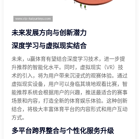
未来发展方向与创新潜力
深度学习与虚拟现实结合
未来，u赢体育有望结合深度学习技术，进一步提
升推荐的智能化水平。同时，虚拟现实（VR）技
术的引入，将为用户带来沉浸式的观赛体验。通过
虚拟现实设备，用户可以身临其境地观看比赛，智
能推荐系统会根据用户的兴趣，推送最适合的赛事
场景和内容，打造全新的体育娱乐体验。这种创新
结合，将极大丰富体育平台的内容形式和用户互动
方式。
多平台跨界整合与个性化服务升级