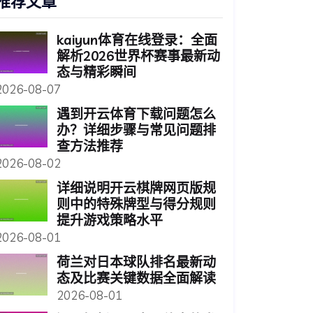
推荐文章
kaiyun体育在线登录：全面
解析2026世界杯赛事最新动
态与精彩瞬间
2026-08-07
遇到开云体育下载问题怎么
办？详细步骤与常见问题排
查方法推荐
2026-08-02
详细说明开云棋牌网页版规
则中的特殊牌型与得分规则
提升游戏策略水平
2026-08-01
荷兰对日本球队排名最新动
态及比赛关键数据全面解读
2026-08-01