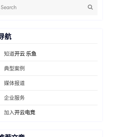
导航
知道
开云 乐鱼
典型案例
媒体报道
企业服务
加入
开云电竞