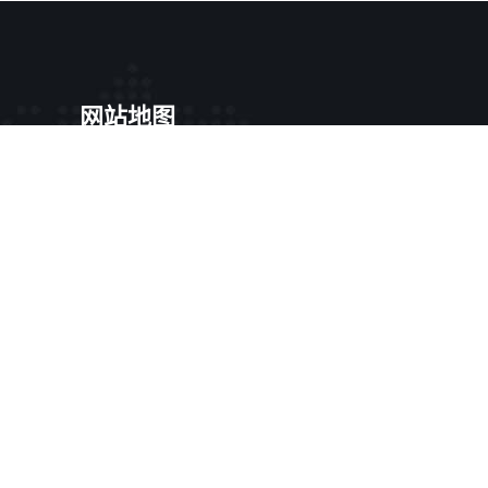
网站地图
05室
SiteMap
com