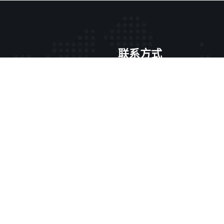
联系方式
云 乐鱼
上海市浦东南路1036号7
18605435147
案例
k8almighty@outlook.
报道
营业时间：9:00-6:00
服务
开云电竞