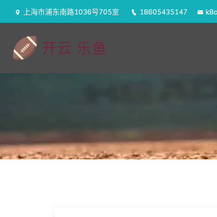
上海市浦东南路1036号705室
18605435147
k8