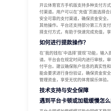
开云体育官方手机版支持多种支付方式
付渠道。用户可以在“充值”页面选择
安全可靠的支付渠道，确保资金安全。
其他操作。平台还支持部分第三方支付
择支付方式，有助于快速完成充值，享
如何进行提款操作？
在“我的钱包”中选择“提现”功能，输
请。平台会在规定时间内进行审核，审
付平台。建议确保账户信息的真实性和
能会要求进行身份验证，确保资金安全
管理资金，享受无忧的体育娱乐体验。
技术支持与安全保障
遇到平台卡顿或加载缓慢怎么