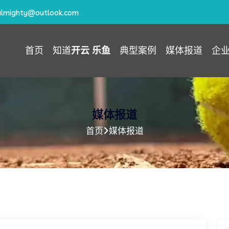
almighty@outlook.com
首页
知道
开云 乐鱼
典型案例
媒体报道
企
媒体报道
首页
媒体报道