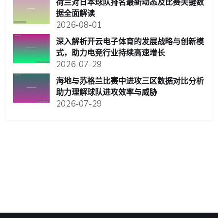
荷兰对日本球队排名最新动态及比赛关键数
据全面解读
2026-08-01
深入解析开云电子体育的发展战略与创新模
式，助力电竞行业持续高速增长
2026-07-29
海地与苏格兰比赛中进攻三区数据对比分析
助力理解球队进攻效率与威胁
2026-07-29