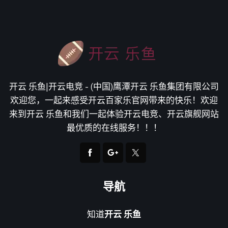
开云 乐鱼|开云电竞 - (中国)鹰潭开云 乐鱼集团有限公司
欢迎您，一起来感受开云百家乐官网带来的快乐！欢迎
来到开云 乐鱼和我们一起体验开云电竞、开云旗舰网站
最优质的在线服务！！！
导航
知道
开云 乐鱼