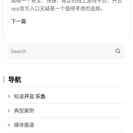
选择一个安全、快捷、稳定的线上游戏平台，开云
app官方入口无疑是一个值得考虑的选择。
下一篇
导航
知道
开云 乐鱼
典型案例
媒体报道