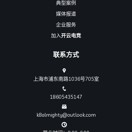
典型案例
媒体报道
企业服务
加入
开云电竞
联系方式
上海市浦东南路1036号705室
18605435147
k8almighty@outlook.com