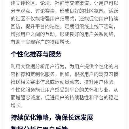
建立评论区、论坛、社群等交流渠道，让用户可以
分享观点、讨论赛事，形成良好的社区氛围。活跃
的社区不仅能增强用户归属感，还能促使用户持续
回访，提升平台的粘性。定期组织线上线下活动，
增强用户之间的互动，形成良好的用户关系网络，
有助于实现客户的持续增长。
个性化推荐与服务
利用大数据分析用户行为，为用户提供个性化的内
容推荐和定制化服务。例如，根据用户的浏览习惯
推送相关赛事信息或运动员动态，提升用户体验。
个性化服务能让用户感受到平台的关怀和专业，从
而增强忠诚度，促进用户的持续粘性和平台的稳定
增长。
持续优化策略，确保长远发展