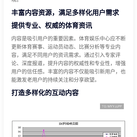
丰富内容资源，满足多样化用户需求
提供专业、权威的体育资讯
内容是吸引用户的重要因素。体育娱乐中心应不断
更新体育赛事、运动员动态、比赛分析等专业内
容，满足不同用户的资讯需求。通过引入专家评
论、深度报道，提升内容的权威性和专业性，增强
用户的信任感。丰富的内容不仅能吸引新用户，也
能激发老用户的持续关注和分享欲望。
打造多样化的互动内容