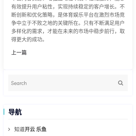
有效提升用户粘性，实现持续稳定的客户增长。不
断创新和优化策略，是体育娱乐平台在激烈市场竞
争中立于不败之地的关键所在。只有不断满足用户
多样化的需求，才能在未来的市场中稳步前行，取
得更大的成功。
上一篇
导航
知道
开云 乐鱼