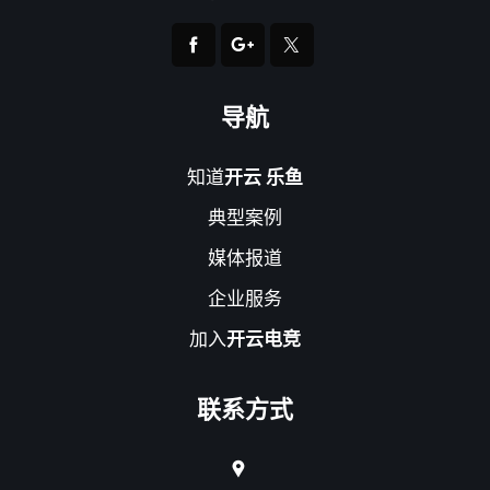
导航
知道
开云 乐鱼
典型案例
媒体报道
企业服务
加入
开云电竞
联系方式