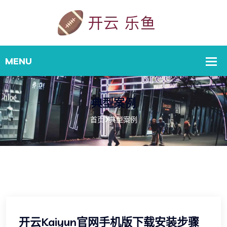
典型案例
首页
典型案例
开云Kaiyun官网手机版下载安装步骤