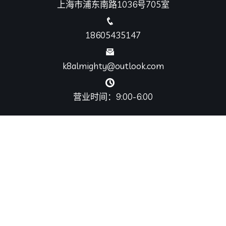
上海市浦东南路1036号705室
18605435147
k8almighty@outlook.com
营业时间：9:00-6:00
网站地图
SiteMap
Copyright © 2026 - 版权所有
开云 乐鱼|开云电竞 - (中国)鹰潭开