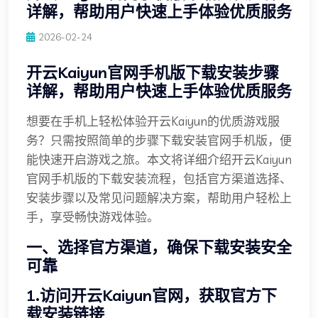
详解，帮助用户快速上手体验优质服务
2026-02-24
开云Kaiyun官网手机版下载安装步骤
详解，帮助用户快速上手体验优质服务
想要在手机上轻松体验开云Kaiyun的优质游戏服
务？只需按照简单的步骤下载安装官网手机版，便
能快速开启游戏之旅。本文将详细介绍开云Kaiyun
官网手机版的下载安装流程，包括官方渠道选择、
安装步骤以及常见问题解决方案，帮助用户轻松上
手，享受畅快游戏体验。
一、选择官方渠道，确保下载安装安全
可靠
1.访问开云Kaiyun官网，获取官方下
载安装链接