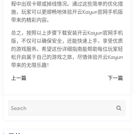
程中出现卡顿或掉线情况。通过这些简单的优化措
施，玩家可以更顺畅地体验开云Kaiyun官网手机版
带来的精彩内容。
总之，按照以上步骤下载安装开云Kaiyun官网手机
版，不仅可以确保安全，还能快速上手，享受优质
的游戏服务。希望这份详细指南能帮助每位玩家轻
松开启属于自己的游戏之旅，尽情体验开云Kaiyun
带来的无限乐趣！
上一篇
下一篇