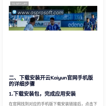
二、下载安装开云Kaiyun官网手机版
的详细步骤
1.下载安装包，完成应用安装
在官网找到对应的手机版下载安装链接后，点击下