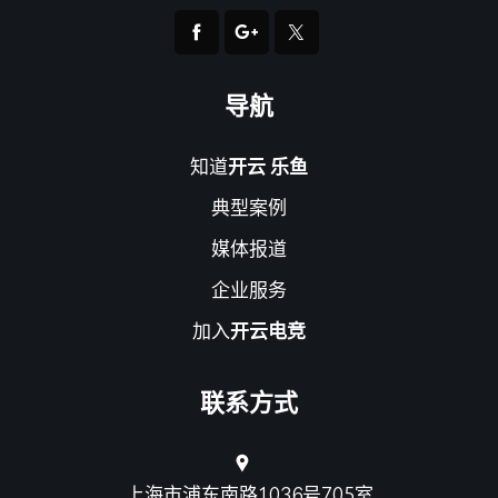
导航
知道
开云 乐鱼
典型案例
媒体报道
企业服务
加入
开云电竞
联系方式
上海市浦东南路1036号705室