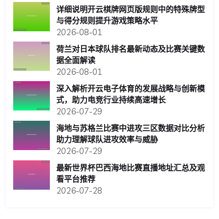
详细说明开云棋牌网页版规则中的特殊牌型
与得分规则提升游戏策略水平
2026-08-01
荷兰对日本球队排名最新动态及比赛关键数
据全面解读
2026-08-01
深入解析开云电子体育的发展战略与创新模
式，助力电竞行业持续高速增长
2026-07-29
海地与苏格兰比赛中进攻三区数据对比分析
助力理解球队进攻效率与威胁
2026-07-29
最新世界杯巴西海地比赛直播地址汇总及观
看平台推荐
2026-07-28