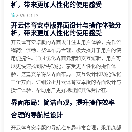
析，带来更加人性化的使用感受
2026-03-12
开云体育安卓版界面设计与操作体验分
析，带来更加人性化的使用感受
开云体育安卓版的界面设计注重用户体验，操作流
程简洁流畅，整体布局合理，极大提升了用户的使
用便捷性。通过优化界面元素和交互逻辑，用户可
以更快速找到所需功能，享受更人性化的操作体
验。这篇文章将从界面布局、交互设计和功能优化
三个方面，详细分析开云体育安卓版的界面设计与
操作体验，帮助用户更好地理解其优势所在。
界面布局：简洁直观，提升操作效率
合理的导航栏设计
开云体育安卓版的导航栏布局非常合理，采用底部