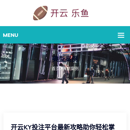
典型案例
首页
典型案例
开云KY投注平台最新攻略助你轻松掌