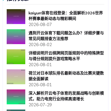
kaiyun体育在线登录：全面解析2026世界
杯赛事最新动态与精彩瞬间
2026-08-07
遇到开云体育下载问题怎么办？详细步骤与
常见问题排查方法推荐
2026-08-02
详细说明开云棋牌网页版规则中的特殊牌型
与得分规则提升游戏策略水平
2026-08-01
荷兰对日本球队排名最新动态及比赛关键数
据全面解读
2026-08-01
深入解析开云电子体育的发展战略与创新模
式，助力电竞行业持续高速增长
2026-07-29