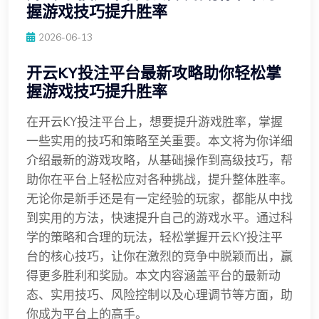
握游戏技巧提升胜率
2026-06-13
开云KY投注平台最新攻略助你轻松掌
握游戏技巧提升胜率
在开云KY投注平台上，想要提升游戏胜率，掌握
一些实用的技巧和策略至关重要。本文将为你详细
介绍最新的游戏攻略，从基础操作到高级技巧，帮
助你在平台上轻松应对各种挑战，提升整体胜率。
无论你是新手还是有一定经验的玩家，都能从中找
到实用的方法，快速提升自己的游戏水平。通过科
学的策略和合理的玩法，轻松掌握开云KY投注平
台的核心技巧，让你在激烈的竞争中脱颖而出，赢
得更多胜利和奖励。本文内容涵盖平台的最新动
态、实用技巧、风险控制以及心理调节等方面，助
你成为平台上的高手。