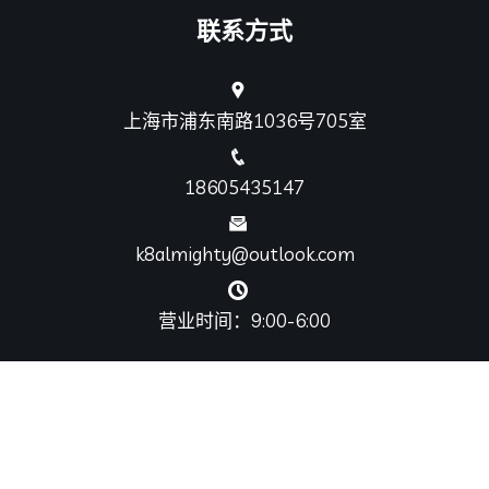
联系方式
上海市浦东南路1036号705室
18605435147
k8almighty@outlook.com
营业时间：9:00-6:00
网站地图
SiteMap