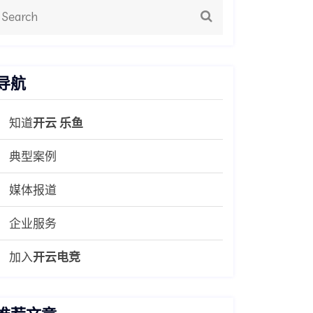
导航
知道
开云 乐鱼
典型案例
媒体报道
企业服务
加入
开云电竞