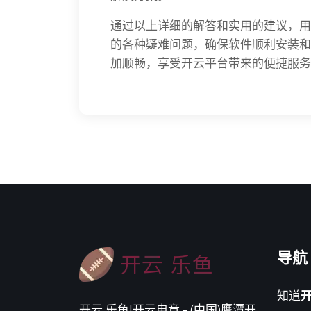
通过以上详细的解答和实用的建议，用
的各种疑难问题，确保软件顺利安装和
加顺畅，享受开云平台带来的便捷服务
导航
知道
开
开云 乐鱼|开云电竞 - (中国)鹰潭开