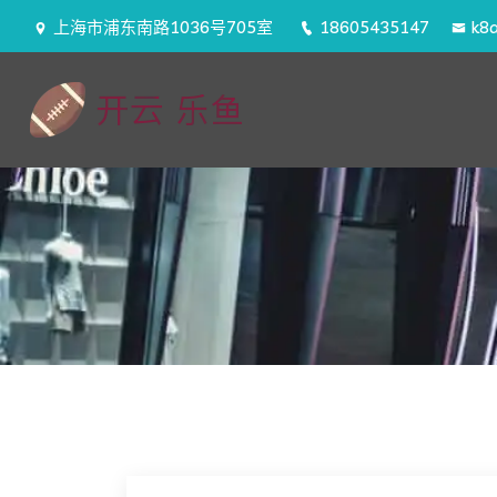
上海市浦东南路1036号705室
18605435147
k8