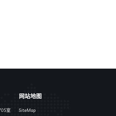
网站地图
05室
SiteMap