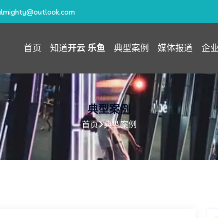
almighty@outlook.com
首页
知道
开云 乐鱼
典型案例
媒体报道
企
典型案例
首页
典型案例