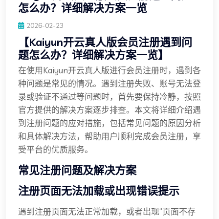
怎么办？详细解决方案一览
2026-02-23
【Kaiyun开云真人版会员注册遇到问
题怎么办？详细解决方案一览】
在使用Kaiyun开云真人版进行会员注册时，遇到各
种问题是常见的情况。遇到注册失败、账号无法登
录或验证不通过等问题时，首先要保持冷静，按照
官方提供的解决方案逐步排查。本文将详细介绍遇
到注册问题的应对措施，包括常见问题的原因分析
和具体解决方法，帮助用户顺利完成会员注册，享
受平台的优质服务。
常见注册问题及解决方案
注册页面无法加载或出现错误提示
遇到注册页面无法正常加载，或者出现“页面不存