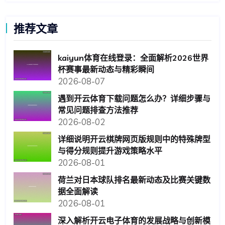
推荐文章
kaiyun体育在线登录：全面解析2026世界
杯赛事最新动态与精彩瞬间
2026-08-07
遇到开云体育下载问题怎么办？详细步骤与
常见问题排查方法推荐
2026-08-02
详细说明开云棋牌网页版规则中的特殊牌型
与得分规则提升游戏策略水平
2026-08-01
荷兰对日本球队排名最新动态及比赛关键数
据全面解读
2026-08-01
深入解析开云电子体育的发展战略与创新模