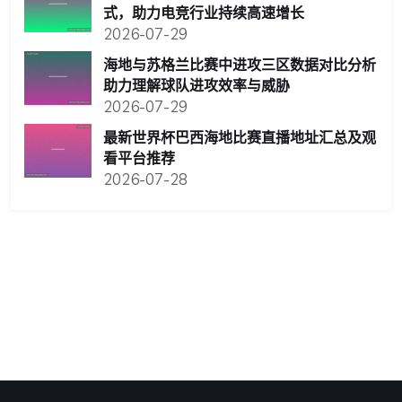
式，助力电竞行业持续高速增长
2026-07-29
海地与苏格兰比赛中进攻三区数据对比分析
助力理解球队进攻效率与威胁
2026-07-29
最新世界杯巴西海地比赛直播地址汇总及观
看平台推荐
2026-07-28